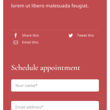
lorem ut libero malesuada feugiat.
Share this
Tweet this
Email this
Schedule appointment