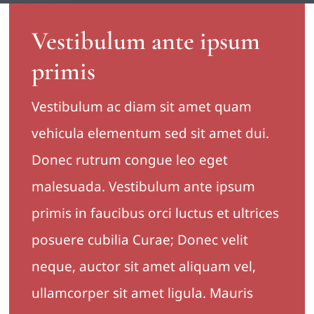
Vestibulum ante ipsum
ORDER SUPPLIES
primis
CONTACT
Vestibulum ac diam sit amet quam
vehicula elementum sed sit amet dui.
Donec rutrum congue leo eget
malesuada. Vestibulum ante ipsum
primis in faucibus orci luctus et ultrices
posuere cubilia Curae; Donec velit
neque, auctor sit amet aliquam vel,
ullamcorper sit amet ligula. Mauris