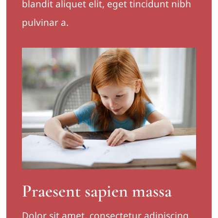
blandit aliquet elit, eget tincidunt nibh
pulvinar a.
Praesent sapien massa
Dolor sit amet, consectetur adipiscing